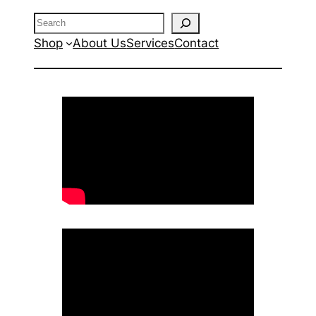
Search
Shop
About Us
Services
Contact