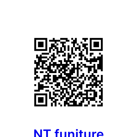
NT funiture