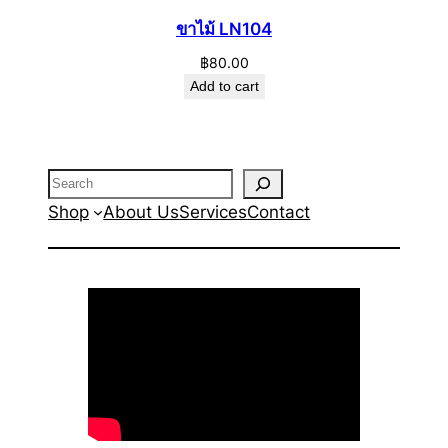
ขาไม้ LN104
฿
80.00
Add to cart
Search
Shop
About Us
Services
Contact