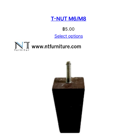
T-NUT M6/M8
฿
5.00
Select options