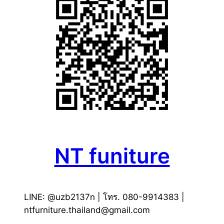
NT funiture
LINE: @uzb2137n | โทร. 080-9914383 |
ntfurniture.thailand@gmail.com