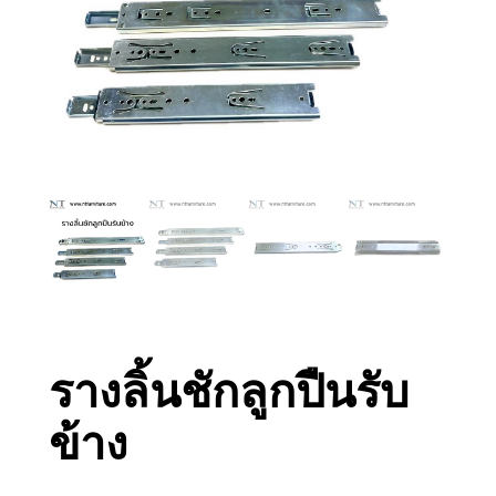
รางลิ้นชักลูกปืนรับ
ข้าง