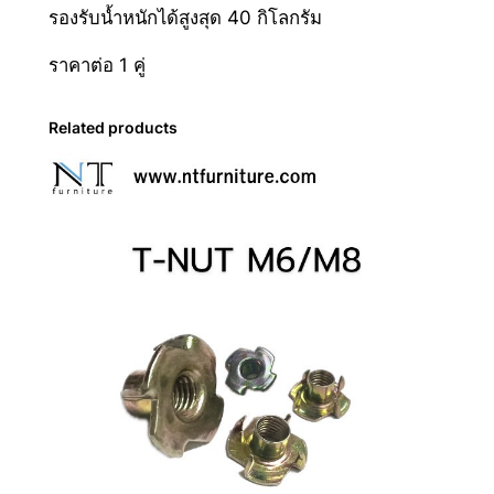
h
รองรับน้ำหนักได้สูงสุด 40 กิโลกรัม
y
฿
ราคาต่อ 1 คู่
3
Related products
5
0
.
0
0