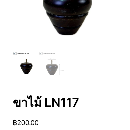
ขาไม้ LN117
฿
200.00