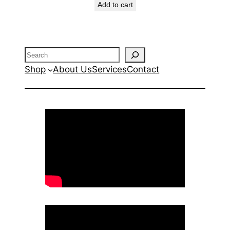
Add to cart
Search
Shop
About Us
Services
Contact