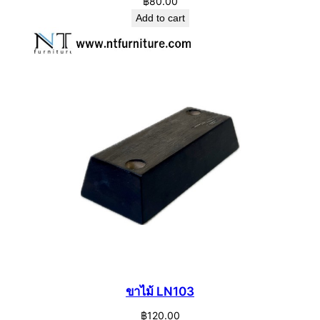
฿
80.00
Add to cart
ขาไม้ LN103
฿
120.00