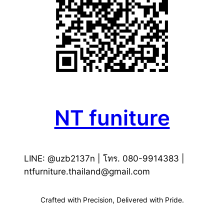
NT funiture
LINE: @uzb2137n | โทร. 080-9914383 |
ntfurniture.thailand@gmail.com
Crafted with Precision, Delivered with Pride.