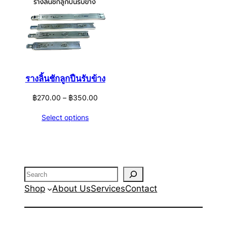
รางลิ้นชักลูกปืนรับข้าง
Price
฿
270.00
–
฿
350.00
range:
Select options
฿270.00
through
฿350.00
Search
Shop
About Us
Services
Contact