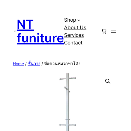
Skip
to
NT
Shop
content
About Us
funiture
Services
Contact
Home
/
ชั้นวาง
/ ที่แขวนหมวกขาโค้ง