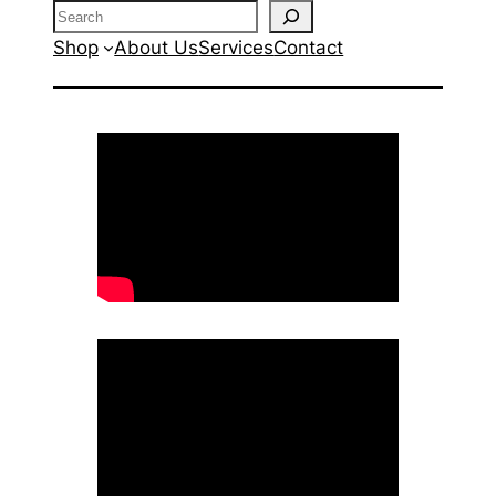
Search
Shop
About Us
Services
Contact