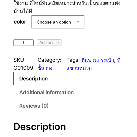
ใช้งาน ดีไซน์ทันสมัยเหมาะสำหรับเป็นของตกแต่ง
บ้านได้ดี
color
ที่
Add to cart
แ
ข
SKU:
Category:
Tags:
ที่แขวนกระเป๋า
, 
ที่
ว
G01009
ชั้นวาง
แขวนหมวก
น
Description
ห
ม
Additional information
ว
Reviews (0)
ก
ข
า
Description
โ